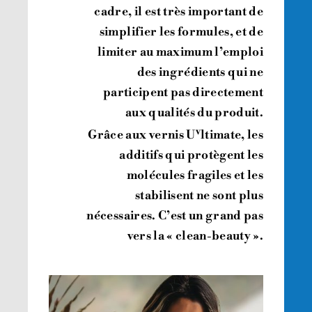
cadre, il est très important de
simplifier les formules, et de
limiter au maximum l’emploi
des ingrédients qui ne
participent pas directement
aux qualités du produit.
v
Grâce aux vernis U
ltimate, les
additifs qui protègent les
molécules fragiles et les
stabilisent ne sont plus
nécessaires. C’est un grand pas
vers la « clean-beauty ».