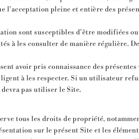
ue l’acceptation pleine et entière des prés
sation sont susceptibles d’être modifiées o
ités à les consulter de manière régulière. De
ssent avoir pris connaissance des présente
bligent à les respecter. Si un utilisateur re
 devra pas utiliser le Site.
erve tous les droits de propriété, notamment
sentation sur le présent Site et les élément