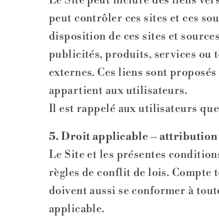
Le Site peut inclure des liens ver
peut contrôler ces sites et ces s
disposition de ces sites et source
publicités, produits, services ou 
externes. Ces liens sont proposés 
appartient aux utilisateurs.
Il est rappelé aux utilisateurs que
5. Droit applicable – attribution
Le Site et les présentes conditions
règles de conflit de lois. Compte 
doivent aussi se conformer à toute
applicable.