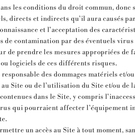
dans les conditions du droit commun, donc s
, directs et indirects qu’il aura causés par
connaissance et l’acceptation des caractérist
de contamination par des éventuels virus c
teur de prendre les mesures appropriées de 
u logiciels de ces différents risques.
r responsable des dommages matériels et/ou 
au Site ou de l’utilisation du Site et/ou de 
ontenues dans le Site, y compris l’inaccessi
irus qui pourraient affecter l’équipement in
te.
rmettre un accès au Site à tout moment, san