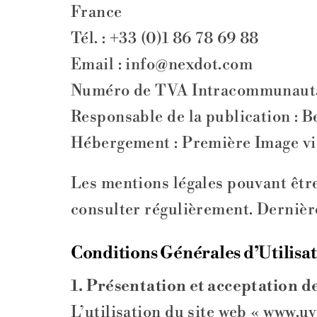
France
Tél. : +33 (0)1 86 78 69 88
Email : info@nexdot.com
Numéro de TVA Intracommunauta
Responsable de la publication : B
Hébergement : Première Image via 
Les mentions légales pouvant être 
consulter régulièrement. Dernière
Conditions Générales d’Utilisa
1. Présentation et acceptation d
L’utilisation du site web « www.uv