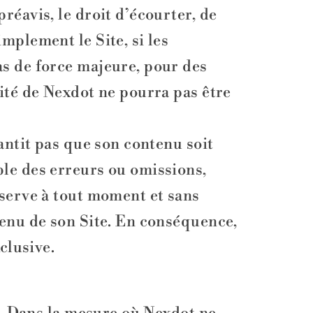
réavis, le droit d’écourter, de
mplement le Site, si les
as de force majeure, pour des
lité de Nexdot ne pourra pas être
antit pas que son contenu soit
ble des erreurs ou omissions,
éserve à tout moment et sans
tenu de son Site. En conséquence,
clusive.