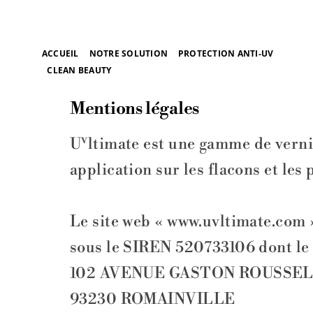
Passer
au
ACCUEIL
NOTRE SOLUTION
PROTECTION ANTI-UV
contenu
CLEAN BEAUTY
Mentions légales
v
U
ltimate est une gamme de verni
application sur les flacons et les 
Le site web « www.uvltimate.com 
sous le SIREN 520733106 dont le si
102 AVENUE GASTON ROUSSE
93230 ROMAINVILLE