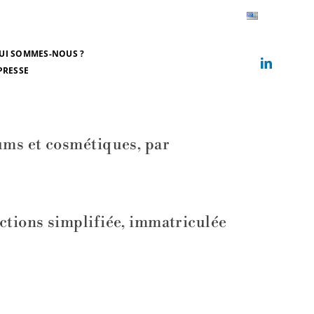
NOUS REJOINDRE
CONTACT
UI SOMMES-NOUS ?
PRESSE
ums et cosmétiques, par
ctions simplifiée, immatriculée