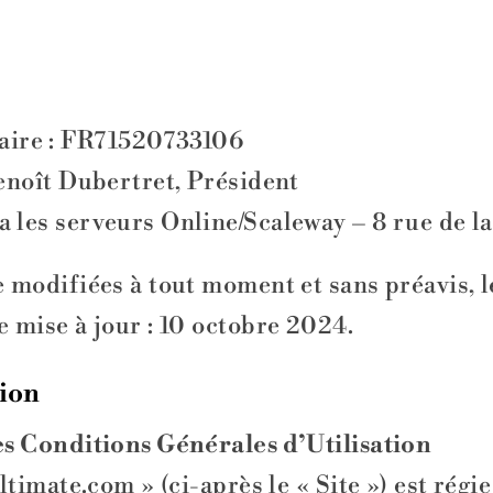
ire : FR71520733106
enoît Dubertret, Président
les serveurs Online/Scaleway – 8 rue de la
modifiées à tout moment et sans préavis, les
 mise à jour : 10 octobre 2024.
tion
es Conditions Générales d’Utilisation
ltimate.com » (ci-après le « Site ») est régi