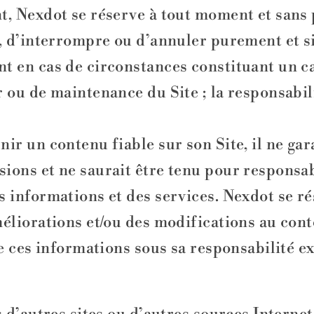
t, Nexdot se réserve à tout moment et sans p
r, d’interrompre ou d’annuler purement et si
t en cas de circonstances constituant un c
r ou de maintenance du Site ; la responsabi
ir un contenu fiable sur son Site, il ne gar
ions et ne saurait être tenu pour responsa
s informations et des services. Nexdot se r
méliorations et/ou des modifications au con
de ces informations sous sa responsabilité ex