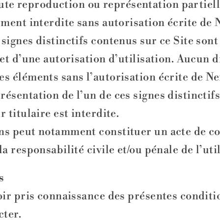
e reproduction ou représentation partielle 
ement interdite sans autorisation écrite de 
signes distinctifs contenus sur ce Site sont
jet d’une autorisation d’utilisation. Aucun d
es éléments sans l’autorisation écrite de Ne
résentation de l’un de ces signes distinctif
 titulaire est interdite.
ons peut notamment constituer un acte de c
a responsabilité civile et/ou pénale de l’uti
s
oir pris connaissance des présentes condition
cter.