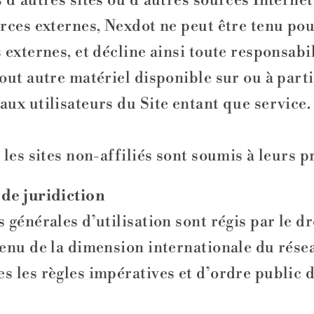
s d’autres sites ou d’autres sources Intern
ources externes, Nexdot ne peut être tenu po
s externes, et décline ainsi toute responsab
tout autre matériel disponible sur ou à parti
aux utilisateurs du Site entant que service. 
 les sites non-affiliés sont soumis à leurs p
 de juridiction
 générales d’utilisation sont régis par le dr
tenu de la dimension internationale du résea
s les règles impératives et d’ordre public d