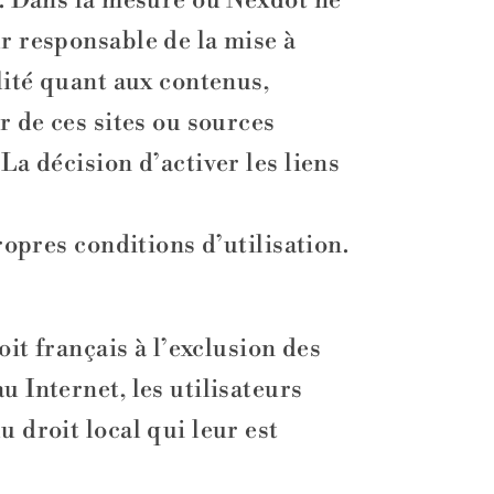
et. Dans la mesure où Nexdot ne
ur responsable de la mise à
ilité quant aux contenus,
r de ces sites ou sources
La décision d’activer les liens
ropres conditions d’utilisation.
oit français à l’exclusion des
u Internet, les utilisateurs
u droit local qui leur est