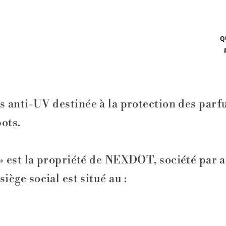
Q
s anti-UV destinée à la protection des parf
pots.
» est la propriété de NEXDOT, société par a
ège social est situé au :
L