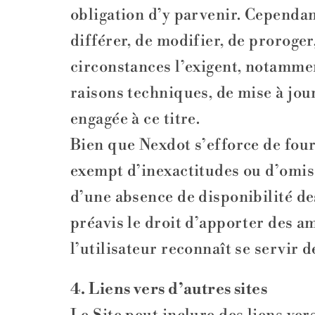
obligation d’y parvenir. Cependan
différer, de modifier, de proroge
circonstances l’exigent, notammen
raisons techniques, de mise à jou
engagée à ce titre.
Bien que Nexdot s’efforce de fourn
exempt d’inexactitudes ou d’omiss
d’une absence de disponibilité de
préavis le droit d’apporter des a
l’utilisateur reconnaît se servir 
4. Liens vers d’autres sites