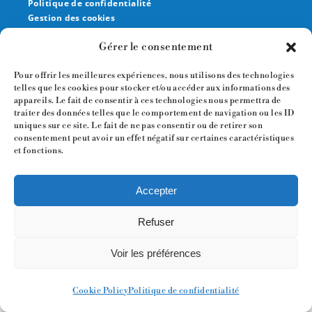
Politique de confidentialité
Gestion des cookies
Gérer le consentement
© Nexdot
102 Av. Gaston Roussel,
Pour offrir les meilleures expériences, nous utilisons des technologies
93230 Romainville
telles que les cookies pour stocker et/ou accéder aux informations des
appareils. Le fait de consentir à ces technologies nous permettra de
traiter des données telles que le comportement de navigation ou les ID
uniques sur ce site. Le fait de ne pas consentir ou de retirer son
consentement peut avoir un effet négatif sur certaines caractéristiques
et fonctions.
Accepter
Refuser
Voir les préférences
Cookie Policy
Politique de confidentialité